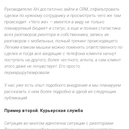
Руководителю АН достаточно зайти в CRM, отфильтровать
сделки по нужному сотруднику и просмотреть чего же там
происходит. «Чего же» — имеется в виду не только
планируемый бюджет и статус, а еще и полная статистика
всех разговоров риэлтора и собственника, запись их
разговоров с мобильных, полный трекинг происходящего.
Легким кликом мышки можно поменять ответственного по
сделке и тогда все входящие с телефона клиента начнут
поступать на другого, более честного, агента, а сам клиент
этого даже не почувствует. Его просто
пермаршрутизировали.
У нас уже есть опыт подобного внедрения и мы планируем
рассказать о нем более подробно в одной из следующих
публикаций.
Пример второй. Курьерская служба
Ситуация во многом идентична ситуации с риэлторами.