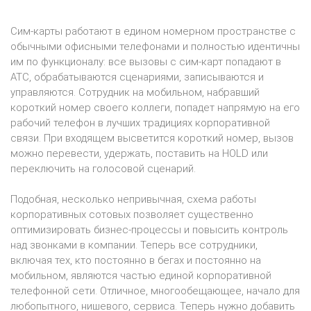
Сим-карты работают в едином номерном пространстве с
обычными офисными телефонами и полностью идентичны
им по функционалу: все вызовы с сим-карт попадают в
АТС, обрабатываются сценариями, записываются и
управляются. Сотрудник на мобильном, набравший
короткий номер своего коллеги, попадет напрямую на его
рабочий телефон в лучших традициях корпоративной
связи. При входящем высветится короткий номер, вызов
можно перевести, удержать, поставить на HOLD или
переключить на голосовой сценарий.
Подобная, несколько непривычная, схема работы
корпоративных сотовых позволяет существенно
оптимизировать бизнес-процессы и повысить контроль
над звонками в компании. Теперь все сотрудники,
включая тех, кто постоянно в бегах и постоянно на
мобильном, являются частью единой корпоративной
телефонной сети. Отличное, многообещающее, начало для
любопытного, нишевого, сервиса. Теперь нужно добавить