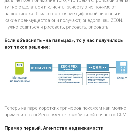
дали четкое понимание того, что тремя строчками в email
тут не отделаться и клиенты зачастую не понимают
насколько же близко состояние цифровой нирваны и
какие преимущества они получают, внедряя наш ZEON.
Нужно садиться и рисовать, рисовать, рисовать.
Если объяснять «на пальцах», то у нас получилось
вот такое решение:
Теперь на паре коротких примеров покажем как можно
применить наш Зеон вместе с мобильной связью и CRM
Пример первый. Агентство недвижимости