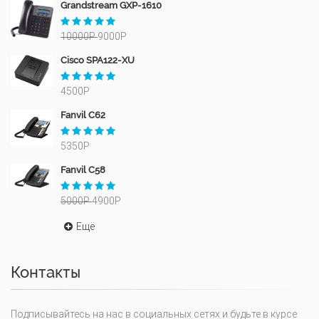
Grandstream GXP-1610
10000Р
9000Р
Cisco SPA122-XU
4500Р
Fanvil C62
5350Р
Fanvil C58
5000Р
4900Р
Ещё
Контакты
Подписывайтесь на нас в социальных сетях и будьте в курсе