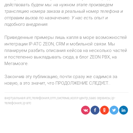
действовать будем мы: на нужном этапе произведем
трансляцию номера заказа в реальный номер телефона и
отправим вызов по назначению. У нас есть опыт и
подобного внедрения.
Приведенные примеры лишь капля в море возможностей
интеграции IP-АТС ZEON, CRM и мобильной связи. Мы
планируем разбить описания кейсов на несколько частей
и постепенно выкладывать сюда, в блог ZEON PBX, на
Мегамозге.
Закончив эту публикацию, почти сразу же садимся за
новую, а это значит, что ПРОДОЛЖЕНИЕ СЛЕДУЕТ…
виртуальная атс,телефония,crm,система,колл-центр,saas сервисы,ip-
телефония,ip-атс