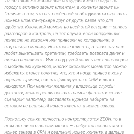
Точно такие же мобильные сотрудники много ездят по
городу и активно звонят клиентам, а клиенты звонят им.
Отличие в том, что нет особенной необходимости скрывать
номера клиента-курьера друг от друга, разве что для
удобства. Ключевой момент во всей этой истории — запись
разговоров и контроль, на тот случай, если холодильник
привезли не вовремя или привезли не холодильник, а
стиральную машину. Некоторые клиенты, в таких случаях
любят выкатывать претензии, требовать возврата денег и
сильно нервничать. Имея под рукой запись всех разговоров
с мобильных курьеров, многих скользких моментов можно
избежать: станет понятно, что, кто и когда привез и кому
передал. Причем, все это фиксируется в CRM и легко
находится. При наличии желания у владельца службы
доставки, можно реализовывать самые фантастические
сценарии: например, заставлять курьера набирать на
сотовом не реальный номер клиента, а номер заказа.
Поскольку симки полностью контролируются ZEON, то в
этом нет ничего невозможного — требуется соспоставить
номер заказа в CRM и реальный номер клиента, а дальше