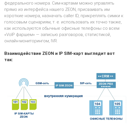
федерального номера. Сим-картами можно управлять
прямо из интерфейса нашего ZEON, присваивать им
короткие номера, назначать caller ID, прикреплять симки к
голосовым сценариям, т. е. использовать их точно также,
как используются обычные офисные телефоны со всем
«VoIP фаршем» — записью разговоров, статистикой,
онлайн-мониторингом, IVR.
Взаимодействие ZEON и IP SIM-карт выглядит вот
так: