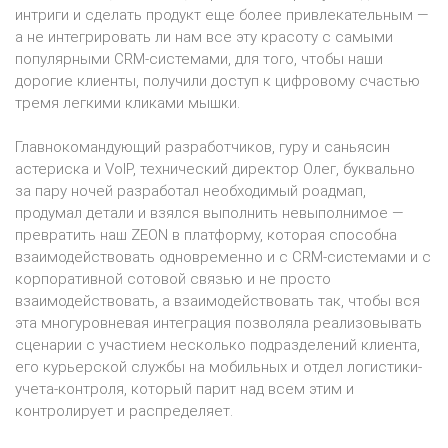
интриги и сделать продукт еще более привлекательным —
а не интегрировать ли нам все эту красоту с самыми
популярными CRM-системами, для того, чтобы наши
дорогие клиенты, получили доступ к цифровому счастью
тремя легкими кликами мышки.
Главнокомандующий разработчиков, гуру и саньясин
астериска и VoIP, технический директор Олег, буквально
за пару ночей разработал необходимый роадмап,
продумал детали и взялся выполнить невыполнимое —
превратить наш ZEON в платформу, которая способна
взаимодействовать одновременно и с CRM-системами и с
корпоративной сотовой связью и не просто
взаимодействовать, а взаимодействовать так, чтобы вся
эта многуровневая интеграция позволяла реализовывать
сценарии с участием несколько подразделений клиента,
его курьерской службы на мобильных и отдел логистики-
учета-контроля, который парит над всем этим и
контролирует и распределяет.