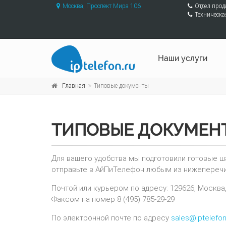
Москва, Проспект Мира 106
Отдел про
Техническа
Наши услуги
Главная
Типовые документы
ТИПОВЫЕ ДОКУМЕН
Для вашего удобства мы подготовили готовые ша
отправьте в АйПиТелефон любым из нижепереч
Почтой или курьером по адресу: 129626, Москва, 
Факсом на номер 8 (495) 785-29-29
По электронной почте по адресу
sales@iptelefon