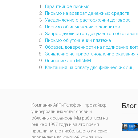
Гарантийное письмо
Письмо на возврат денежных средств
Уведомление о расторжении договора
Письмо об изменении реквизитов
Запрос дубликатов документов об оказан
Письмо об уточнении платежа
Образец доверенности на подписание дог
Заявление на приостановление оказания 
Описание зон МГ\МН
Квитанция на оплату для физических лиц
Блог
Компания АйПиТелефон - провайдер
универсальных услуг связи и
облачных сервисов. Мы работаем на
рынке с 1997 года и за это время
прошли путь от небольшого интернет-
провайдера до крупной компании-