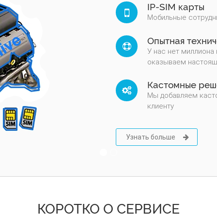
IP-SIM карты
Мобильные сотрудни
Опытная техни
У нас нет миллиона
оказываем настоящ
Кастомные реш
Мы добавляем касто
клиенту
Узнать больше
КОРОТКО О СЕРВИСЕ