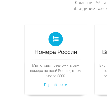
Компания АйПиТ
объединим все в
Номера России
В
Мы готовы предложить вам
Вирт
номера по всей России, в том
вк
числе 8800
о
Подробнее