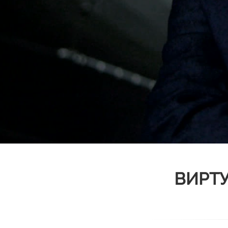
ВИРТУ