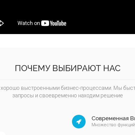
ПОЧЕМУ ВЫБИРАЮТ НАС
с хорошо выстроенными бизнес-процессами. Мы быст
запросы и своевременно находим решение
Современная В
Множество функций,