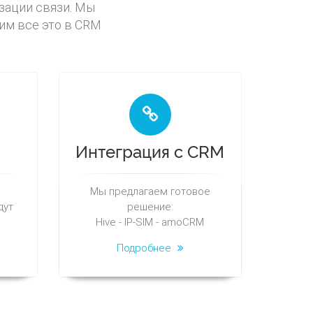
зации связи. Мы
им все это в CRM
Интеграция с CRM
Мы предлагаем готовое
дут
решение:
Hive - IP-SIM - amoCRM
Подробнее