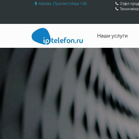
Москва, Проспект Мира 106
Отдел про
Техническа
Наши услуги