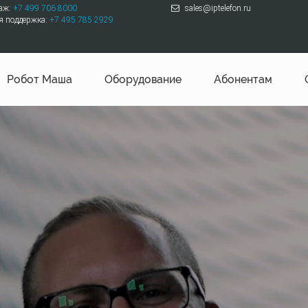
даж:
+7 499 706 8000
sales@iptelefon.ru
я поддержка:
+7 495 785 2929
Робот Маша
Оборудование
Абонентам