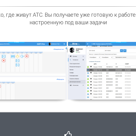
ко, где живут АТС. Вы получаете уже готовую к работ
настроенную под ваши задачи
лосовое меню
Записи разго