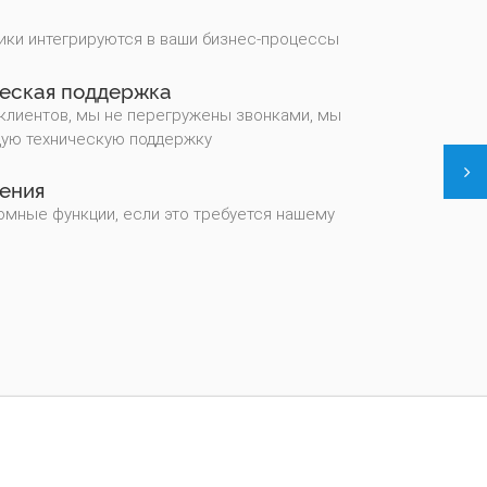
ки интегрируются в ваши бизнес-процессы
ческая поддержка
 клиентов, мы не перегружены звонками, мы
ую техническую поддержку
ения
мные функции, если это требуется нашему