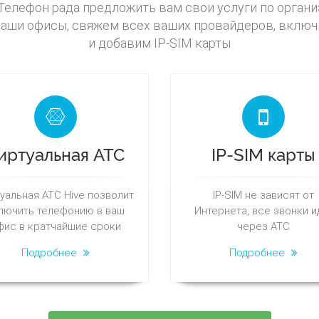
елефон рада предложить вам свои услуги по органи
аши офисы, свяжем всех ваших провайдеров, включ
и добавим IP-SIM карты
иртуальная АТС
IP-SIM карты
уальная АТС Hive позволит
IP-SIM не зависят от
лючить телефонию в ваш
Интернета, все звонки и
фис в кратчайшие сроки
через АТС
Подробнее
Подробнее