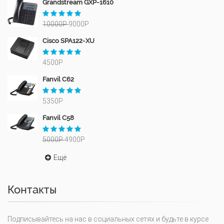
Grandstream GXP-1610
10000Р
9000Р
Cisco SPA122-XU
4500Р
Fanvil C62
5350Р
Fanvil C58
5000Р
4900Р
Ещё
Контакты
Подписывайтесь на нас в социальных сетях и будьте в курсе