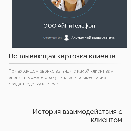
Всплывающая карточка клиента
При входящем звонке вы видите какой клиент вам
звонит и можете сразу написать комментарий,
создать сделку или счет
История взаимодействия с
клиентом