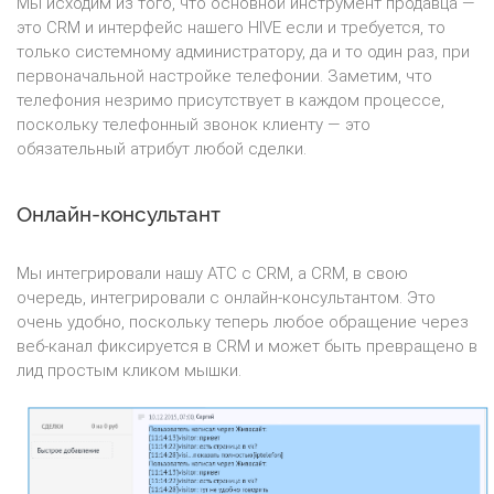
Мы исходим из того, что основной инструмент продавца —
это CRM и интерфейс нашего HIVE если и требуется, то
только системному администратору, да и то один раз, при
первоначальной настройке телефонии. Заметим, что
телефония незримо присутствует в каждом процессе,
поскольку телефонный звонок клиенту — это
обязательный атрибут любой сделки.
Онлайн-консультант
Мы интегрировали нашу АТС с CRM, а CRM, в свою
очередь, интегрировали с онлайн-консультантом. Это
очень удобно, поскольку теперь любое обращение через
веб-канал фиксируется в CRM и может быть превращено в
лид простым кликом мышки.