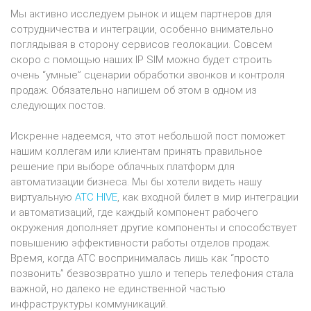
Мы активно исследуем рынок и ищем партнеров для
сотрудничества и интеграции, особенно внимательно
поглядывая в сторону сервисов геолокации. Совсем
скоро с помощью наших IP SIM можно будет строить
очень “умные” сценарии обработки звонков и контроля
продаж. Обязательно напишем об этом в одном из
следующих постов.
Искренне надеемся, что этот небольшой пост поможет
нашим коллегам или клиентам принять правильное
решение при выборе облачных платформ для
автоматизации бизнеса. Мы бы хотели видеть нашу
виртуальную
АТС HIVE
, как входной билет в мир интеграции
и автоматизаций, где каждый компонент рабочего
окружения дополняет другие компоненты и способствует
повышению эффективности работы отделов продаж.
Время, когда АТС воспринималась лишь как “просто
позвонить” безвозвратно ушло и теперь телефония стала
важной, но далеко не единственной частью
инфраструктуры коммуникаций.