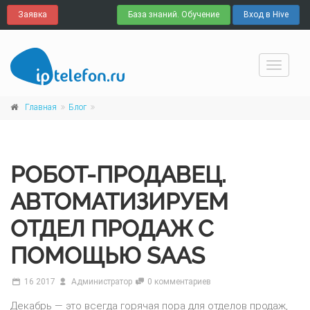
Заявка
База знаний. Обучение
Вход в Hive
Навига
Главная
Блог
РОБОТ-ПРОДАВЕЦ.
АВТОМАТИЗИРУЕМ
ОТДЕЛ ПРОДАЖ С
ПОМОЩЬЮ SAAS
16 2017
Администратор
0 комментариев
Декабрь — это всегда горячая пора для отделов продаж,