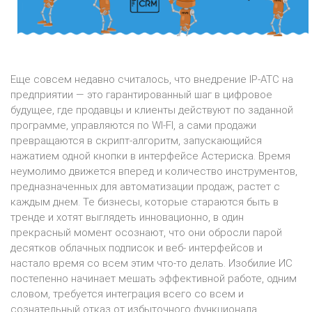
Еще совсем недавно считалось, что внедрение IP-АТС на
предприятии — это гарантированный шаг в цифровое
будущее, где продавцы и клиенты действуют по заданной
программе, управляются по WI-FI, а сами продажи
превращаются в скрипт-алгоритм, запускающийся
нажатием одной кнопки в интерфейсе Астериска. Время
неумолимо движется вперед и количество инструментов,
предназначенных для автоматизации продаж, растет с
каждым днем. Те бизнесы, которые стараются быть в
тренде и хотят выглядеть инновационно, в один
прекрасный момент осознают, что они обросли парой
десятков облачных подписок и веб- интерфейсов и
настало время со всем этим что-то делать. Изобилие ИС
постепенно начинает мешать эффективной работе, одним
словом, требуется интеграция всего со всем и
сознательный отказ от избыточного функционала.