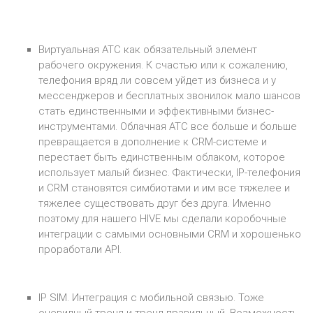
Виртуальная АТС как обязательный элемент
рабочего окружения. К счастью или к сожалению,
телефония вряд ли совсем уйдет из бизнеса и у
мессенджеров и бесплатных звонилок мало шансов
стать единственными и эффективными бизнес-
инструментами. Облачная АТС все больше и больше
превращается в дополнение к CRM-системе и
перестает быть единственным облаком, которое
использует малый бизнес. Фактически, IP-телефония
и CRM становятся симбиотами и им все тяжелее и
тяжелее существовать друг без друга. Именно
поэтому для нашего HIVE мы сделали коробочные
интеграции с самыми основными CRM и хорошенько
проработали API.
IP SIM. Интеграция с мобильной связью. Тоже
очевидный тренд и тренд правильный. Возможность