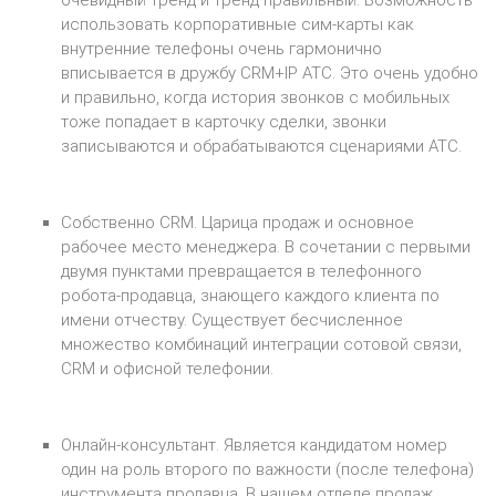
использовать корпоративные сим-карты как
внутренние телефоны очень гармонично
вписывается в дружбу CRM+IP АТС. Это очень удобно
и правильно, когда история звонков с мобильных
тоже попадает в карточку сделки, звонки
записываются и обрабатываются сценариями АТС.
Собственно CRM. Царица продаж и основное
рабочее место менеджера. В сочетании с первыми
двумя пунктами превращается в телефонного
робота-продавца, знающего каждого клиента по
имени отчеству. Существует бесчисленное
множество комбинаций интеграции сотовой связи,
CRM и офисной телефонии.
Онлайн-консультант. Является кандидатом номер
один на роль второго по важности (после телефона)
инструмента продавца. В нашем отделе продаж