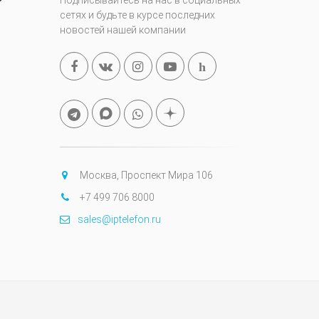
Подписывайтесь на нас в социальных
сетях и будьте в курсе последних
новостей нашей компании
h
Москва, Проспект Мира 106
+7 499 706 8000
sales@iptelefon.ru