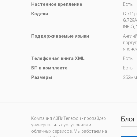
Настенное крепление
Есть
Кодеки
G.711µ
G.729A
INFO),
Поддерживаемые языки
Англий
португ
японс
Телефонная книга XML
Есть
БП в комплекте
Есть
Размеры
252мм
Блог
Компания АйПиТелефон - провайдер
универсальных услуг связи и
облачных сервисов. Мы работаем на