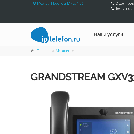
Москва, Проспект Мира 106
Отдел про
Техническа
Наши услуги
Главная
Магазин
GRANDSTREAM GXV3