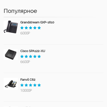
Популярное
Grandstream GXP-1610
6000Р
Cisco SPA122-XU
6600Р
Fanvil C62
10000Р