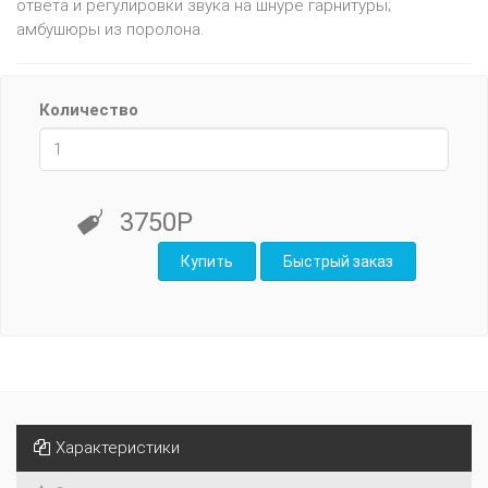
ответа и регулировки звука на шнуре гарнитуры;
амбушюры из поролона.
Количество
3750Р
Характеристики