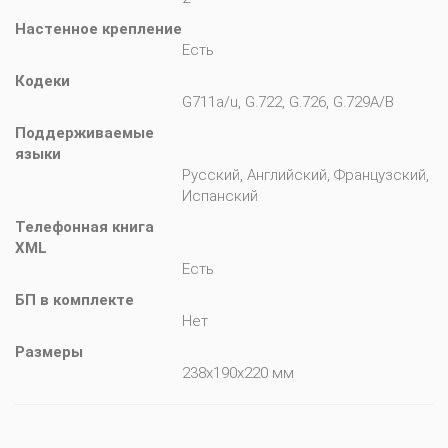
Настенное крепление
Есть
Кодеки
G711a/u, G.722, G.726, G.729A/B
Поддерживаемые 
языки
Русский, Английский, Французский,
Испанский
Телефонная книга 
XML
Есть
БП в комплекте
Нет
Размеры
238x190x220 мм