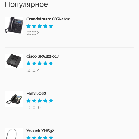
Популярное
Grandstream GXP-1610
6000Р
Cisco SPA122-XU
6600Р
Fanvil C62
10000Р
Yealink YHS32