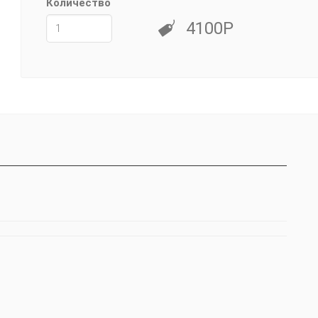
Количество
4100Р