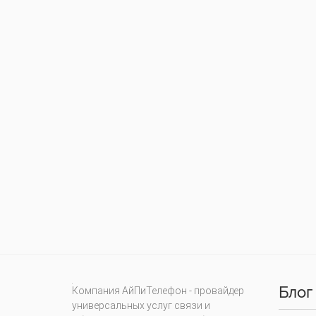
Блог
Компания АйПиТелефон - провайдер
универсальных услуг связи и