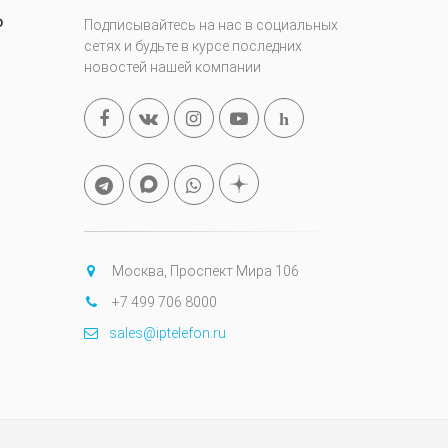
0
Подписывайтесь на нас в социальных
сетях и будьте в курсе последних
новостей нашей компании
h
Москва, Проспект Мира 106
+7 499 706 8000
sales@iptelefon.ru