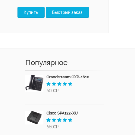
Популярное
Grandstream GXP-1610
6000Р
Cisco SPA122-XU
6600Р