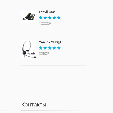
Fanvil C62
10000Р
Yealink YHS32
3350Р
Контакты