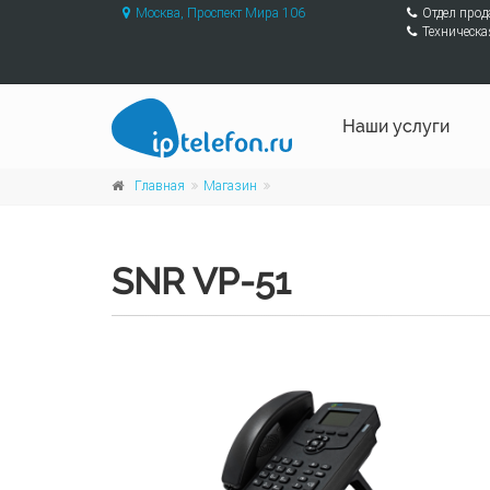
Москва, Проспект Мира 106
Отдел про
Техническа
Наши услуги
Главная
Магазин
SNR VP-51