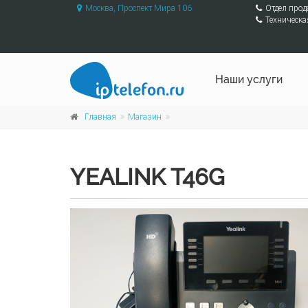
Москва, Проспект Мира 106
Отдел про
Техническа
Наши услуги
Главная
Магазин
YEALINK T46G