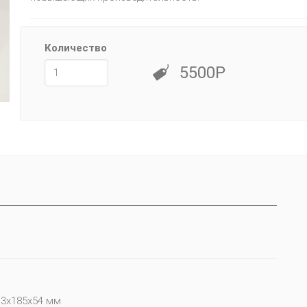
Количество
5500Р
13х185х54 мм