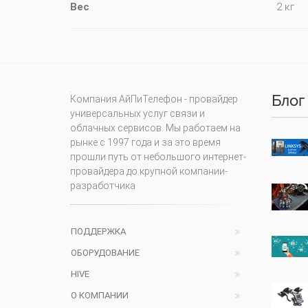
Вес
2 кг
Блог
Компания АйПиТелефон - провайдер
универсальных услуг связи и
облачных сервисов. Мы работаем на
рынке с 1997 года и за это время
прошли путь от небольшого интернет-
провайдера до крупной компании-
разработчика
ПОДДЕРЖКА
ОБОРУДОВАНИЕ
HIVE
О КОМПАНИИ