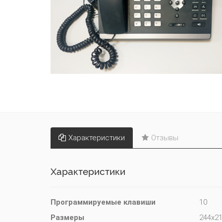
Характеристики
Отзывы
Характеристики
Программируемые клавиши
10
Размеры
244х2