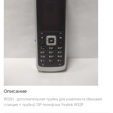
Описание
W52H - дополнительная трубка для комплекта (базовая
станция + трубка) SIP-телефона Yealink W52P.