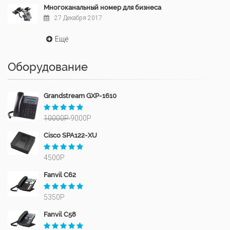
Многоканальный номер для бизнеса
27 Декабря 2017
Ещё
Оборудование
Grandstream GXP-1610
10000Р
9000Р
Cisco SPA122-XU
4500Р
Fanvil C62
5350Р
Fanvil C58